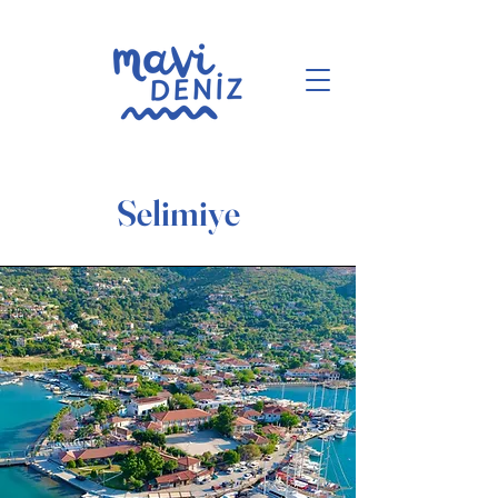
Selimiye