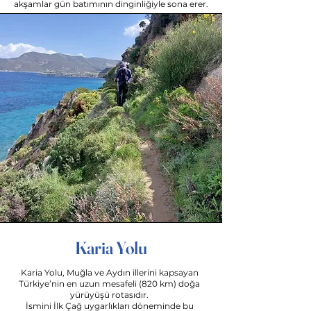
akşamlar gün batımının dinginliğiyle sona erer.
Karia Yolu
Karia Yolu, Muğla ve Aydın illerini kapsayan
Türkiye’nin en uzun mesafeli (820 km) doğa
yürüyüşü rotasıdır.
İsmini İlk Çağ uygarlıkları döneminde bu