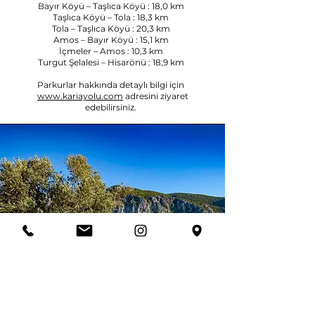
Bayır Köyü – Taşlıca Köyü : 18,0 km
Taşlıca Köyü – Tola : 18,3 km
Tola – Taşlıca Köyü : 20,3 km
Amos – Bayır Köyü : 15,1 km
İçmeler – Amos : 10,3 km
Turgut Şelalesi – Hisarönü : 18,9 km
Parkurlar hakkında detaylı bilgi için
www.kariayolu.com
adresini ziyaret
edebilirsiniz.