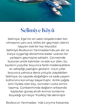
Selimiye Köyü
Selimiye, Ege’nin en sakin köşelerinden biri
olmasının yanı sıra, köklü bir geçmişin izlerini
taşıyan özel bir kıyı köyüdür.
Selimiye Bozburun Yarımadası'nda yer alır ve
Karya Uygarlığı dönemine kadar uzanan bir
yerleşim geçmişine sahiptir. Çevresinde
bulunan antik kalıntılar ve eski sur izleri, bu
kıyıların yüzyıllar boyunca farklı medeniyetlere
ev sahipliği yaptığını gösterir.
Uzun yıllar
boyunca yalnızca deniz yoluyla ulaşılabilen
Selimiye, bu sayede doğallığını ve sade yaşam
kültürünü korumayı başarmıştır.
Antik çağda
ismi Hydas olan köy, sonraları Losta ismini
taşımış. Günbatımında dağların arkasında
kaybolan güneş etrafı kırmızı tonlarına
boyadığı için köye "Kızılköy"de denmiştir.
Bozburun Yarımadası´nda Loryma Kaisareia,